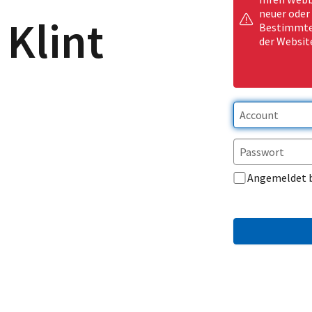
neuer oder
Klint
Bestimmte 
der Websit
Angemeldet 