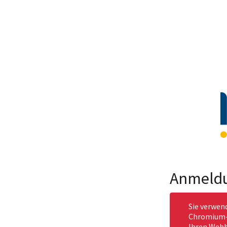
Anmeld
Sie verwen
Chromium-b
Ihren Webb