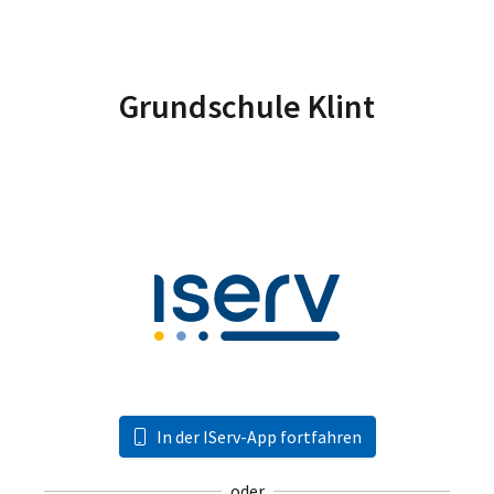
Grundschule Klint
In der IServ-App fortfahren
oder